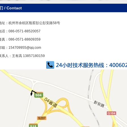
们 /
Contact
地址：杭州市余杭区瓶窑彭公彭安路58号
电话：086-0571-88520057
传真：086-0571-88609359
邮箱：
154709955@qq.com
联系人：王有高 13857180159