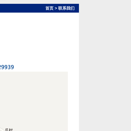
首页
>
联系我们